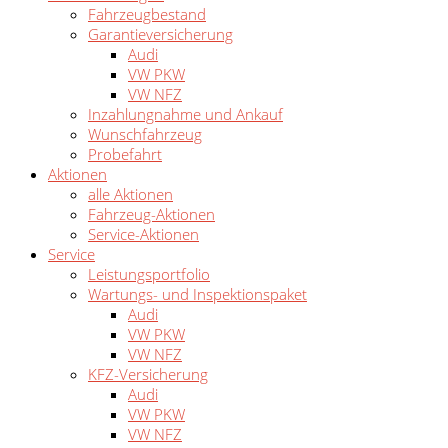
Fahrzeugbestand
Garantieversicherung
Audi
VW PKW
VW NFZ
Inzahlungnahme und Ankauf
Wunschfahrzeug
Probefahrt
Aktionen
alle Aktionen
Fahrzeug-Aktionen
Service-Aktionen
Service
Leistungsportfolio
Wartungs- und Inspektionspaket
Audi
VW PKW
VW NFZ
KFZ-Versicherung
Audi
VW PKW
VW NFZ