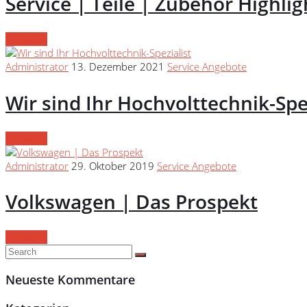
Service | Teile | Zubehör Highlig
Continue
Administrator
13. Dezember 2021
Service Angebote
Wir sind Ihr Hochvolttechnik-Spez
Continue
Administrator
29. Oktober 2019
Service Angebote
Volkswagen | Das Prospekt
Continue
Neueste Kommentare