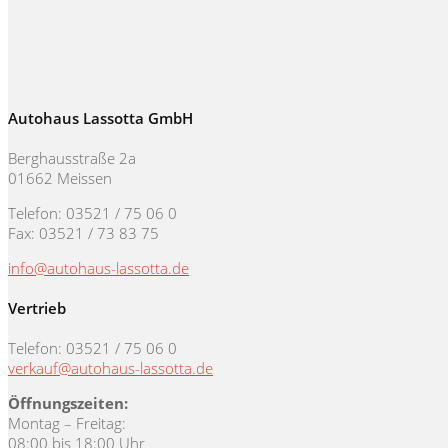
Autohaus Lassotta GmbH
Berghausstraße 2a
01662 Meissen
Telefon: 03521 / 75 06 0
Fax: 03521 / 73 83 75
info@autohaus-lassotta.de
Vertrieb
Telefon: 03521 / 75 06 0
verkauf@autohaus-lassotta.de
Öffnungszeiten:
Montag – Freitag:
08:00 bis 18:00 Uhr