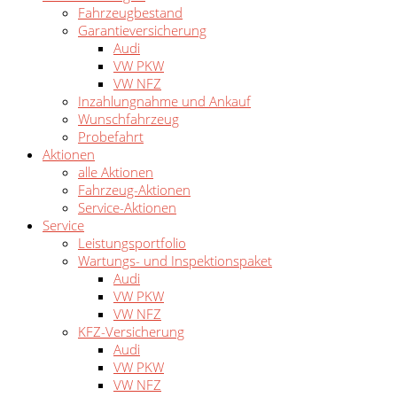
Fahrzeugbestand
Garantieversicherung
Audi
VW PKW
VW NFZ
Inzahlungnahme und Ankauf
Wunschfahrzeug
Probefahrt
Aktionen
alle Aktionen
Fahrzeug-Aktionen
Service-Aktionen
Service
Leistungsportfolio
Wartungs- und Inspektionspaket
Audi
VW PKW
VW NFZ
KFZ-Versicherung
Audi
VW PKW
VW NFZ