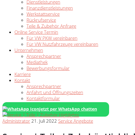
Dienstleistungen
Finanzdienstleistungen
Werkstattservice
Rückrufservice
Teile & Zubehör Anfrage
Online Service Termin
Für VW PKW vereinbaren
Für VW Nutzfahrzeuge vereinbaren
Unternehmen
Ansprechpartner
Mediathek
Bewerbungsformular
Karriere
Kontakt
Ansprechpartner
Anfahrt und Öffnungszeiten
Kontaktformular
Jetzt per WhatsApp chatten
Administrator
21. Juli 2022
Service Angebote