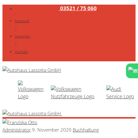
03521 / 75 060
Facebook
|
Instagram
|
YouTube
Administrator
9. November 2020
Buchhaltung