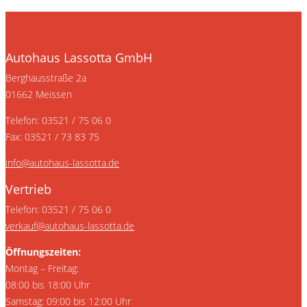
Autohaus Lassotta GmbH
Berghausstraße 2a
01662 Meissen
Telefon: 03521 / 75 06 0
Fax: 03521 / 73 83 75
info@autohaus-lassotta.de
Vertrieb
Telefon: 03521 / 75 06 0
verkauf@autohaus-lassotta.de
Öffnungszeiten:
Montag – Freitag:
08:00 bis 18:00 Uhr
Samstag: 09:00 bis 12:00 Uhr