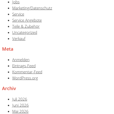
Jobs
Marketing/Datenschutz
Service
Service Angebote
Teile & Zubehör
Uncategorized
Verkauf
Meta
Anmelden
Eintrags-Feed
Kommentar-Feed
WordPress.org
Archiv
Juli 2026
Juni 2026
Mai 2026