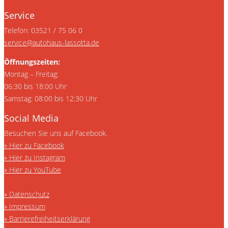
Service
Telefon: 03521 / 75 06 0
service@autohaus-lassotta.de
Öffnungszeiten:
Montag – Freitag:
06:30 bis 18:00 Uhr
Samstag: 08:00 bis 12:30 Uhr
Social Media
Besuchen Sie uns auf Facebook.
Hier zu Facebook
Hier zu Instagram
Hier zu YouTube
Datenschutz
Impressum
Barrierefreiheitserklärung