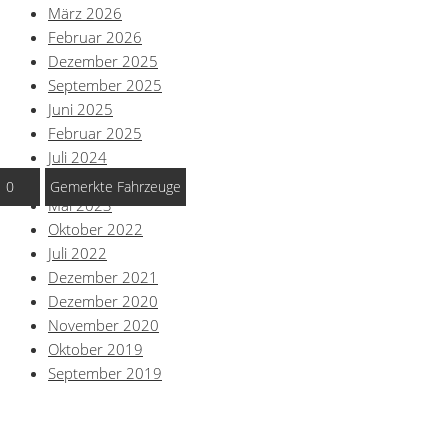
März 2026
Februar 2026
Dezember 2025
September 2025
Juni 2025
Februar 2025
Juli 2024
Juni 2024
0
Gemerkte Fahrzeuge
Mai 2023
Oktober 2022
Juli 2022
Dezember 2021
Dezember 2020
November 2020
Oktober 2019
September 2019