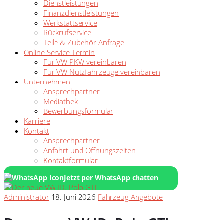
Dienstleistungen
Finanzdienstleistungen
Werkstattservice
Rückrufservice
Teile & Zubehör Anfrage
Online Service Termin
Für VW PKW vereinbaren
Für VW Nutzfahrzeuge vereinbaren
Unternehmen
Ansprechpartner
Mediathek
Bewerbungsformular
Karriere
Kontakt
Ansprechpartner
Anfahrt und Öffnungszeiten
Kontaktformular
Jetzt per WhatsApp chatten
Administrator
18. Juni 2026
Fahrzeug Angebote