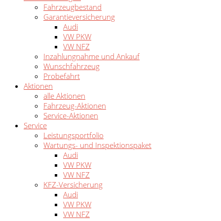
Fahrzeugbestand
Garantieversicherung
Audi
VW PKW
VW NFZ
Inzahlungnahme und Ankauf
Wunschfahrzeug
Probefahrt
Aktionen
alle Aktionen
Fahrzeug-Aktionen
Service-Aktionen
Service
Leistungsportfolio
Wartungs- und Inspektionspaket
Audi
VW PKW
VW NFZ
KFZ-Versicherung
Audi
VW PKW
VW NFZ