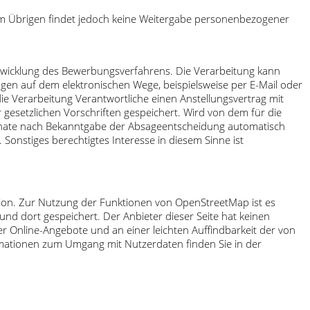
Im Übrigen findet jedoch keine Weitergabe personenbezogener
bwicklung des Bewerbungsverfahrens. Die Verarbeitung kann
gen auf dem elektronischen Wege, beispielsweise per E-Mail oder
die Verarbeitung Verantwortliche einen Anstellungsvertrag mit
esetzlichen Vorschriften gespeichert. Wird von dem für die
onate nach Bekanntgabe der Absageentscheidung automatisch
Sonstiges berechtigtes Interesse in diesem Sinne ist
ion. Zur Nutzung der Funktionen von OpenStreetMap ist es
nd dort gespeichert. Der Anbieter dieser Seite hat keinen
r Online-Angebote und an einer leichten Auffindbarkeit der von
formationen zum Umgang mit Nutzerdaten finden Sie in der