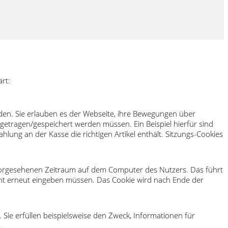
rt:
den. Sie erlauben es der Webseite, ihre Bewegungen über
ngetragen/gespeichert werden müssen. Ein Beispiel hierfür sind
ung an der Kasse die richtigen Artikel enthält. Sitzungs-Cookies
 vorgesehenen Zeitraum auf dem Computer des Nutzers. Das führt
cht erneut eingeben müssen. Das Cookie wird nach Ende der
 Sie erfüllen beispielsweise den Zweck, Informationen für
.