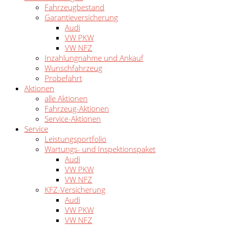
Fahrzeugbestand
Garantieversicherung
Audi
VW PKW
VW NFZ
Inzahlungnahme und Ankauf
Wunschfahrzeug
Probefahrt
Aktionen
alle Aktionen
Fahrzeug-Aktionen
Service-Aktionen
Service
Leistungsportfolio
Wartungs- und Inspektionspaket
Audi
VW PKW
VW NFZ
KFZ-Versicherung
Audi
VW PKW
VW NFZ