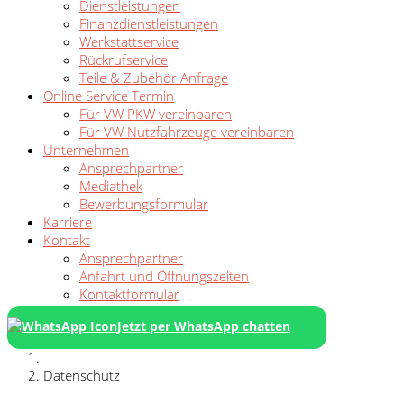
Dienstleistungen
Finanzdienstleistungen
Werkstattservice
Rückrufservice
Teile & Zubehör Anfrage
Online Service Termin
Für VW PKW vereinbaren
Für VW Nutzfahrzeuge vereinbaren
Unternehmen
Ansprechpartner
Mediathek
Bewerbungsformular
Karriere
Kontakt
Ansprechpartner
Anfahrt und Öffnungszeiten
Kontaktformular
Jetzt per WhatsApp chatten
Datenschutz