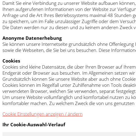
Damit Sie eine Verbindung zu unserer Website aufbauen können, 
Ihnen aufgerufenen Informationen von der Website zur Verfügung
Anfrage und die Art Ihres Betriebssystems maximal 48 Stunden g
zu speichern, um im Falle unzulässiger Zugriffe oder dem Versuc
Die Daten werden nur zu diesen und zu keinem anderen Zweck von
Anonyme Datenerhebung
Sie können unsere Internetseite grundsätzlich ohne Offenlegung I
sowie die Webseiten, die Sie bei uns besuchen. Diese Information
Cookies
Cookies sind kleine Datensätze, die über Ihren Browser auf Ihr
Endgerät oder Browser aus besuchen. Im Allgemeinen setzen wir C
Grundsätzlich können Sie unsere Website aber auch ohne Cookie
Cookies können im Regelfall unter Zuhilfenahme von Tools deakti
verwendeten Browser, welchen Sie verwenden, separat festgelegt 
Um unsere Website vollumfänglich und komfortabel nutzen zu kön
komfortabler machen. Zu welchem Zweck die von uns genutzten C
Cookie Einstellungen anzeigen / ändern
Ihr Cookie-Auswahl-Verlauf