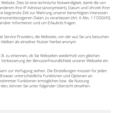
bsite. Dies ist eine technische Notwendigkeit, damit die von
nderem Ihre IP-Adresse (anonymisiert), Datum und Uhrzeit Ihrer
ine begrenzte Zeit zur Wahrung unserer berechtigten Interessen
 personenbezogenen Daten zu veranlassen (Art. 6 Abs. 1 f DSGVO).
arüber Informieren und um Erlaubnis fragen.
t Service Providers, die Webseite, von der aus Sie uns besuchen
 bleiben als einzelner Nutzer hierbei anonym.
.B. zu erkennen, ob Sie Webseiten wiederholt vom gleichen
 Verbesserung der Benutzerfreundlichkeit unserer Webseite ein.
wsern zur Verfügung stehen. Die Einstellungen müssen für jeden
n Browser unterschiedliche Funktionen und Optionen an.
 bestimmter Funktionen ermöglichen bzw. die Nutzung
den, können Sie unter folgender Übersicht einsehen: