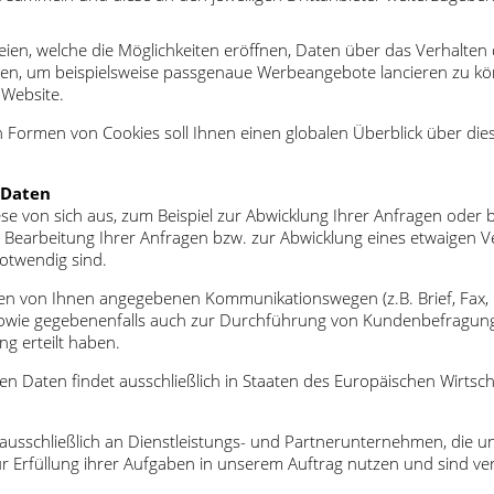
eien, welche die Möglichkeiten eröffnen, Daten über das Verhalten
, um beispielsweise passgenaue Werbeangebote lancieren zu könn
Website.
en Formen von Cookies soll Ihnen einen globalen Überblick über 
 Daten
on sich aus, zum Beispiel zur Abwicklung Ihrer Anfragen oder bei d
earbeitung Ihrer Anfragen bzw. zur Abwicklung eines etwaigen Ver
notwendig sind.
en von Ihnen angegebenen Kommunikationswegen (z.B. Brief, Fax, E
n sowie gegebenenfalls auch zur Durchführung von Kundenbefragunge
ng erteilt haben.
 Daten findet ausschließlich in Staaten des Europäischen Wirtsch
usschließlich an Dienstleistungs- und Partnerunternehmen, die u
Erfüllung ihrer Aufgaben in unserem Auftrag nutzen und sind ver