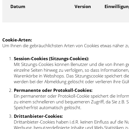
Datum
Version
Einwilligu
Cookie-Arten:
Um Ihnen die gebräuchlichsten Arten von Cookies etwas näher zu 
Session-Cookies (Sitzungs-Cookies):
Mit Sitzungs-Cookies können Benutzer und die von ihnen g
einzelne Seiten hinweg zu verfolgen, so dass Informationen
Warenkörbe in Webshops. Das Sitzungscookie speichert die 
werden bei der Abmeldung gelöscht oder verlieren ihre Gülti
Permanente oder Protokoll-Cookies:
Ein permanenter oder Protokoll-Cookie speichert die Inf
zu einem schnelleren und bequemeren Zugriff, da Sie z.B.
Speicherfrist automatisch gelöscht.
Drittanbieter-Cookies:
Drittanbieter-Cookies haben i.d.R. keinen Einfluss auf die 
Werbung, benutzerdefinierte Inhalte und Web-Statistiken z