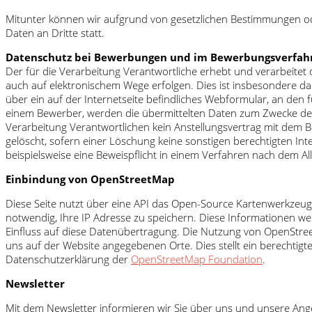
Mitunter können wir aufgrund von gesetzlichen Bestimmungen od
Daten an Dritte statt.
Datenschutz bei Bewerbungen und im Bewerbungsverfah
Der für die Verarbeitung Verantwortliche erhebt und verarbei
auch auf elektronischem Wege erfolgen. Dies ist insbesondere d
über ein auf der Internetseite befindliches Webformular, an den f
einem Bewerber, werden die übermittelten Daten zum Zwecke der 
Verarbeitung Verantwortlichen kein Anstellungsvertrag mit de
gelöscht, sofern einer Löschung keine sonstigen berechtigten Int
beispielsweise eine Beweispflicht in einem Verfahren nach dem 
Einbindung von OpenStreetMap
Diese Seite nutzt über eine API das Open-Source Kartenwerkzeu
notwendig, Ihre IP Adresse zu speichern. Diese Informationen we
Einfluss auf diese Datenübertragung. Die Nutzung von OpenStree
uns auf der Website angegebenen Orte. Dies stellt ein berechtigt
Datenschutzerklärung der
OpenStreetMap Foundation
.
Newsletter
Mit dem Newsletter informieren wir Sie über uns und unsere Ang