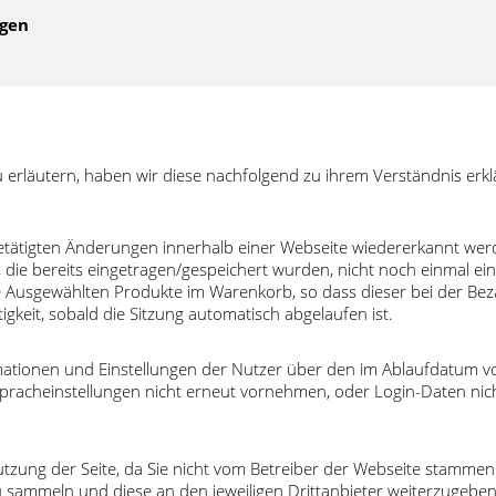
ngen
erläutern, haben wir diese nachfolgend zu ihrem Verständnis erklä
etätigten Änderungen innerhalb einer Webseite wiedererkannt wer
, die bereits eingetragen/gespeichert wurden, nicht noch einmal ei
Ausgewählten Produkte im Warenkorb, so dass dieser bei der Bezahl
gkeit, sobald die Sitzung automatisch abgelaufen ist.
ormationen und Einstellungen der Nutzer über den im Ablaufdatum
 Spracheinstellungen nicht erneut vornehmen, oder Login-Daten ni
Nutzung der Seite, da Sie nicht vom Betreiber der Webseite stammen.
u sammeln und diese an den jeweiligen Drittanbieter weiterzugeben