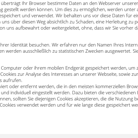
überträgt Ihr Browser bestimme Daten an den Webserver unserer We
 gestellt werden können. Um dies zu ermöglichen, werden unter a
espeichert und verwendet. Wir behalten uns vor diese Daten für e
h uns über diesen Weg absichtlich zu Schaden, eine Herleitung zu
 uns aufbewahrt oder weitergeleitet, ohne, dass wir Sie vorher d
hrer Identität besuchen. Wir erfahren nur den Namen Ihres Interne
en werden ausschließlich zu statistischen Zwecken ausgewertet. Sie
em Computer oder ihrem mobilen Endgerät gespeichert werden, um z
ookies zur Analyse des Interesses an unserer Webseite, sowie zur
s aufrufen.
viert oder entfernt werden, die in den meisten kommerziellen Bro
und individuell eingestellt werden. Dazu bieten die verschiedene
nen, sollten Sie diejenigen Cookies akzeptieren, die die Nutzung
ookies verwendet werden und für wie lange diese gespeichert wer