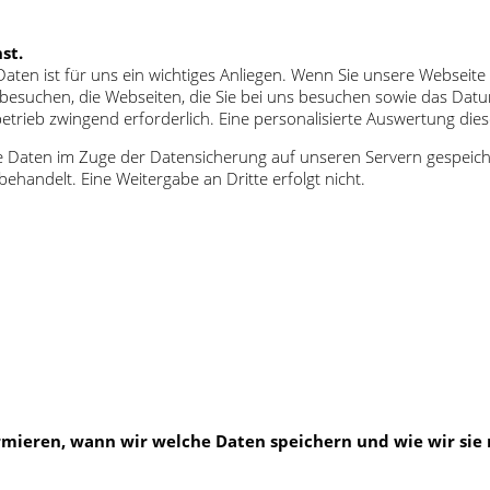
st.
 Daten ist für uns ein wichtiges Anliegen. Wenn Sie unsere Websei
ns besuchen, die Webseiten, die Sie bei uns besuchen sowie das Da
rieb zwingend erforderlich. Eine personalisierte Auswertung diese
 Daten im Zuge der Datensicherung auf unseren Servern gespeiche
ehandelt. Eine Weitergabe an Dritte erfolgt nicht.
mieren, wann wir welche Daten speichern und wie wir sie 