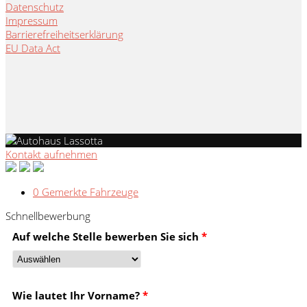
Datenschutz
Impressum
Barrierefreiheitserklärung
EU Data Act
Kontakt aufnehmen
0
Gemerkte Fahrzeuge
Schnellbewerbung
Auf welche Stelle bewerben Sie sich
*
Wie lautet Ihr Vorname?
*