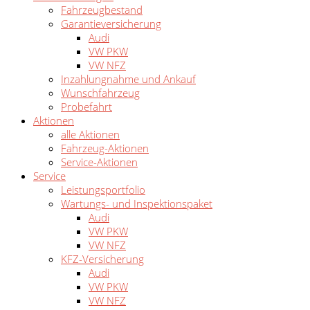
Fahrzeugbestand
Garantieversicherung
Audi
VW PKW
VW NFZ
Inzahlungnahme und Ankauf
Wunschfahrzeug
Probefahrt
Aktionen
alle Aktionen
Fahrzeug-Aktionen
Service-Aktionen
Service
Leistungsportfolio
Wartungs- und Inspektionspaket
Audi
VW PKW
VW NFZ
KFZ-Versicherung
Audi
VW PKW
VW NFZ