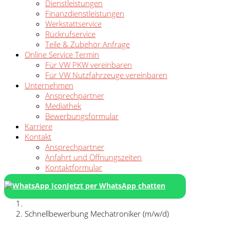
Dienstleistungen
Finanzdienstleistungen
Werkstattservice
Rückrufservice
Teile & Zubehör Anfrage
Online Service Termin
Für VW PKW vereinbaren
Für VW Nutzfahrzeuge vereinbaren
Unternehmen
Ansprechpartner
Mediathek
Bewerbungsformular
Karriere
Kontakt
Ansprechpartner
Anfahrt und Öffnungszeiten
Kontaktformular
Jetzt per WhatsApp chatten
Schnellbewerbung Mechatroniker (m/w/d)