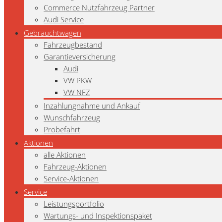
Commerce Nutzfahrzeug Partner
Audi Service
Gebrauchtwagen
Fahrzeugbestand
Garantieversicherung
Audi
VW PKW
VW NFZ
Inzahlungnahme und Ankauf
Wunschfahrzeug
Probefahrt
Aktionen
alle Aktionen
Fahrzeug-Aktionen
Service-Aktionen
Service
Leistungsportfolio
Wartungs- und Inspektionspaket