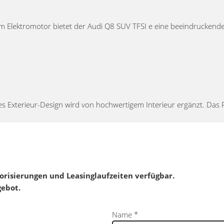
m Elektromotor bietet der Audi Q8 SUV TFSI e eine beeindruckende
hes Exterieur-Design wird von hochwertigem Interieur ergänzt. D
orisierungen und Leasinglaufzeiten verfügbar.
gebot.
Name
*