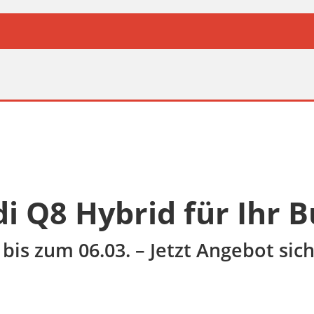
i Q8 Hybrid für Ihr B
bis zum 06.03. – Jetzt Angebot sic