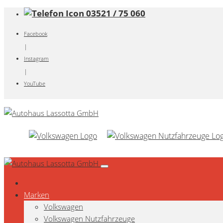
03521 / 75 060
Facebook
|
Instagram
|
YouTube
Marken
Volkswagen
Volkswagen Nutzfahrzeuge