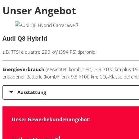
Unser Angebot
Audi Q8 Hybrid
z.B. TFSI e quattro 290 kW (394 PS) tiptronic
Energieverbrauch
(gewichtet, kombiniert): 3,9 l/100 km plus 19
entladener Batterie (kombiniert): 9,8 l/100 km; CO₂-Klasse bei ent
Ausstattung
Unser Gewerbekundenangebot:
1