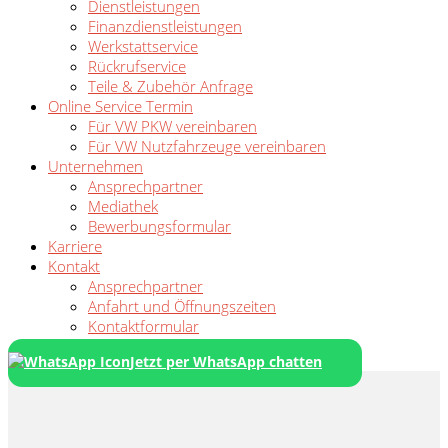
Dienstleistungen
Finanzdienstleistungen
Werkstattservice
Rückrufservice
Teile & Zubehör Anfrage
Online Service Termin
Für VW PKW vereinbaren
Für VW Nutzfahrzeuge vereinbaren
Unternehmen
Ansprechpartner
Mediathek
Bewerbungsformular
Karriere
Kontakt
Ansprechpartner
Anfahrt und Öffnungszeiten
Kontaktformular
Jetzt per WhatsApp chatten