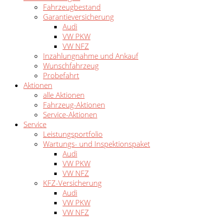
Fahrzeugbestand
Garantieversicherung
Audi
VW PKW
VW NFZ
Inzahlungnahme und Ankauf
Wunschfahrzeug
Probefahrt
Aktionen
alle Aktionen
Fahrzeug-Aktionen
Service-Aktionen
Service
Leistungsportfolio
Wartungs- und Inspektionspaket
Audi
VW PKW
VW NFZ
KFZ-Versicherung
Audi
VW PKW
VW NFZ